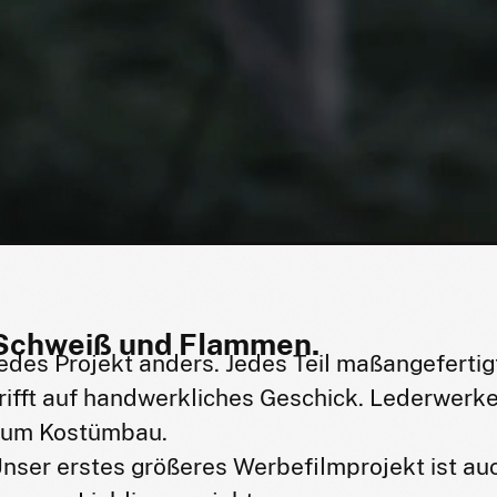
Schweiß und Flammen.
edes Projekt anders. Jedes Teil maßangefertig
rifft auf handwerkliches Geschick. Lederwerker
zum Kostümbau.
nser erstes größeres Werbefilmprojekt ist au