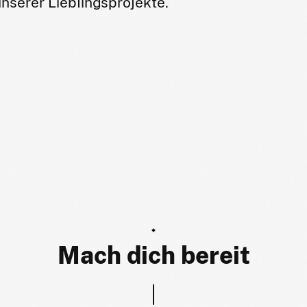
nserer Lieblingsprojekte.
Mach dich bereit