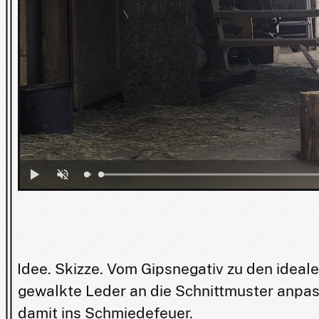
Idee. Skizze. Vom Gipsnegativ zu den ideal
gewalkte Leder an die Schnittmuster anpas
damit ins Schmiedefeuer.