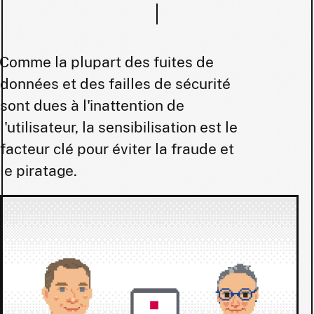
Comme la plupart des fuites de
données et des failles de sécurité
sont dues à l'inattention de
l'utilisateur, la sensibilisation est le
facteur clé pour éviter la fraude et
le piratage.