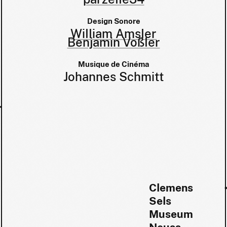
Design Sonore
William Amsler
Benjamin Voßler
Musique de Cinéma
Johannes Schmitt
Clemens
Sels
Museum