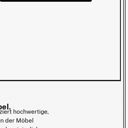
el.
iert hochwertige,
gn der Möbel