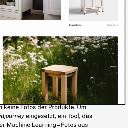
h keine Fotos der Produkte. Um
idjourney
eingesetzt, ein Tool, das
auer Machine Learning – Fotos aus