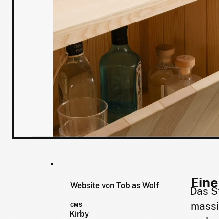
Eine
Website von Tobias Wolf
Das S
massi
CMS
Kirby