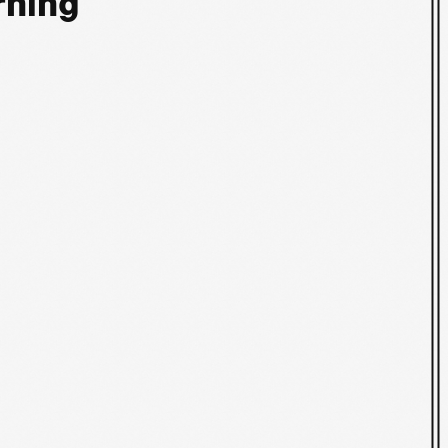
rning