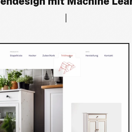
endesign mit Machine Lea