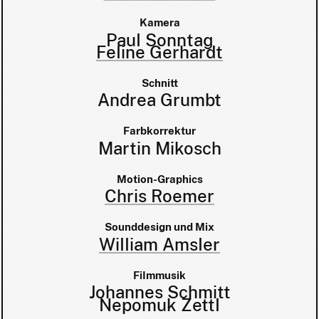
Kamera
Paul Sonntag
Feline Gerhardt
Schnitt
Andrea Grumbt
Farbkorrektur
Martin Mikosch
Motion-Graphics
Chris Roemer
Sounddesign und Mix
William Amsler
Filmmusik
Johannes Schmitt
Nepomuk Zettl