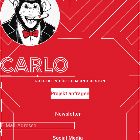
KOLLEKTIV FÜR FILM UND DESIGN
Projekt anfragen
Newsletter
Social Media