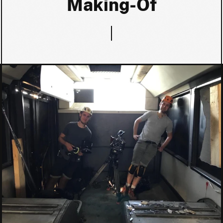
Making-Of