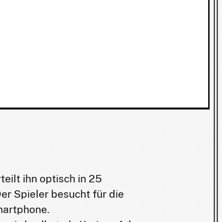
ilt ihn optisch in 25
Der Spieler besucht für die
martphone.