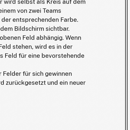
r wird selbst als Kreis auf dem
t einem von zwei Teams
in der entsprechenden Farbe.
dem Bildschirm sichtbar.
ehobenen Feld abhängig. Wenn
eld stehen, wird es in der
es Feld für eine bevorstehende
r Felder für sich gewinnen
rd zurückgesetzt und ein neuer