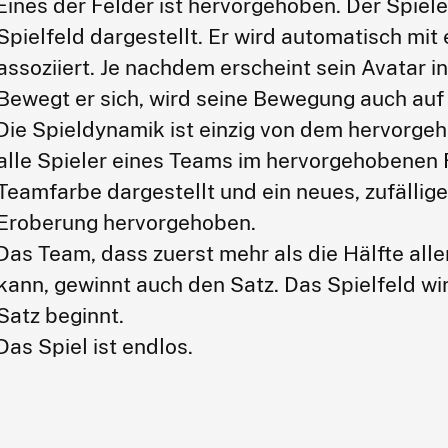
Eines der Felder ist hervorgehoben. Der Spiele
Spielfeld dargestellt. Er wird automatisch mi
assoziiert. Je nachdem erscheint sein Avatar 
Bewegt er sich, wird seine Bewegung auch auf 
Die Spieldynamik ist einzig von dem hervorg
alle Spieler eines Teams im hervorgehobenen F
Teamfarbe dargestellt und ein neues, zufällig
Eroberung hervorgehoben.
Das Team, dass zuerst mehr als die Hälfte alle
kann, gewinnt auch den Satz. Das Spielfeld wi
Satz beginnt.
Das Spiel ist endlos.