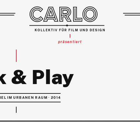
KOLLEKTIV FÜR FILM UND DESIGN
präsentiert
k & Play
IEL IM URBANEN RAUM · 2014