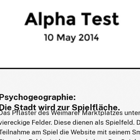
Psychogeographie:
Die Stadt wird zur Spielfläche.
Das Pflaster des Weimarer Marktplatzes unterte
viereckige Felder. Diese dienen als Spielfeld. 
Teilnahme am Spiel die Website mit seinem S