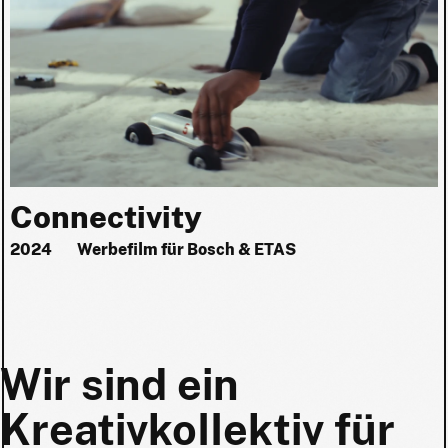
Connectivity
2024
Werbefilm für Bosch & ETAS
Wir sind ein
Wir sind ein
Kreativkollektiv für
Kreativkollektiv für