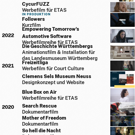
CycurFUZZ
Werbefilm für ETAS
IN PRODUKTION
Followers
Kurzfilm
Empowering Tomorrow's
2022
Automotive Software
Werbefilmreihe für ETAS
Die Geschichte Württembergs
Animationsfilm & Installation für
das Landesmuseum Württemberg
Freizeitliga
2021
Werbefilm für Court Culture
Clemens Sels Museum Neuss
Designkonzept und Website
Blue Box on Air
Werbefilmreihe für ETAS
Search Rescue
2020
Dokumentarfilm
Mother of Freedom
Dokumentarfilm
So hell die Nacht