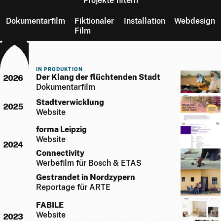
Projekte filtern
Dokumentarfilm
Fiktionaler
Installation
Webdesign
Film
Jahr
Projekt
IN PRODUKTION
Der Klang der flüchtenden Stadt
2026
Dokumentarfilm
Stadtverwicklung
2025
Website
forma Leipzig
Website
2024
Connectivity
Werbefilm für Bosch & ETAS
Gestrandet in Nordzypern
Reportage für ARTE
FABILE
Website
2023